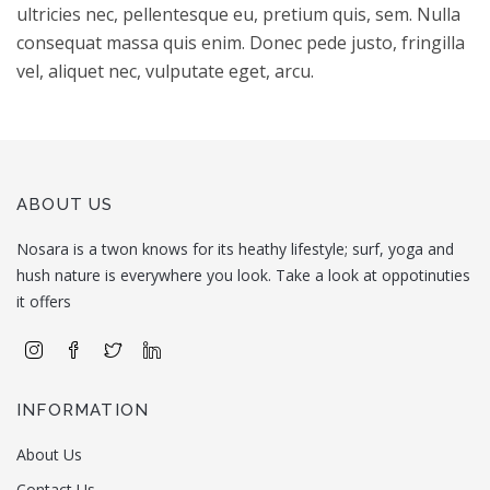
ultricies nec, pellentesque eu, pretium quis, sem. Nulla
consequat massa quis enim. Donec pede justo, fringilla
vel, aliquet nec, vulputate eget, arcu.
ABOUT US
Nosara is a twon knows for its heathy lifestyle; surf, yoga and
hush nature is everywhere you look. Take a look at oppotinuties
it offers
INFORMATION
About Us
Contact Us