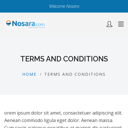
Welcome Nosara
TERMS AND CONDITIONS
HOME
TERMS AND CONDITIONS
orem ipsum dolor sit amet, consectetuer adipiscing elit.
Aenean commodo ligula eget dolor. Aenean massa.
Cum sociis natoque penatibus et magnis dis parturient